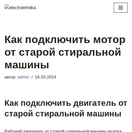
Перейти
к
содержимому
Как подключить мотор
от старой стиральной
машины
автор:
admin
16.03.2024
Как подключить двигатель от
старой стиральной машины
Рабочий двигатель от старой стиральной машины всегда