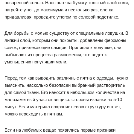
поваренной солью. Насыпьте на бумагу толстый слой соли,
нагрейте утюг до максимума и несколько раз, слегка
придавливая, проведите утюгом по солевой подстилке.
Для борьбы с молью существуют специальные ловушки. В
липкий слой, которым они покрыты, добавлены феромоны
самок, привлекающие самцов. Прилипая к ловушке, они
выбывают из процесса размножения, что ведет к
уменьшению популяции моли.
Перед тем как выводить различные пятна с одежды, нужно
выяснить, насколько безопасен выбранный растворитель
для самой ткани. Его наносят в небольшом количестве на
малозаметный участок вещи со стороны изнанки на 5-10
минут. Если материал сохраняет свою структуру и цвет,
можно переходить к пятнам.
Если на любимых вещах появились первые признаки