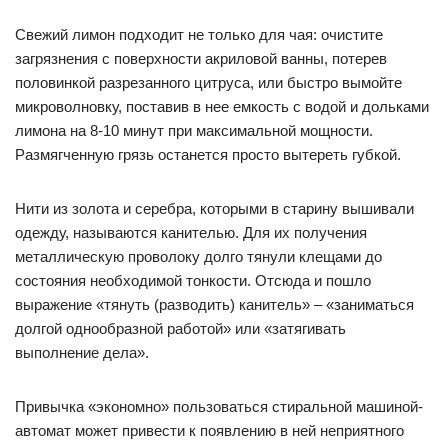
Свежий лимон подходит не только для чая: очистите
загрязнения с поверхности акриловой ванны, потерев
половинкой разрезанного цитруса, или быстро вымойте
микроволновку, поставив в нее емкость с водой и дольками
лимона на 8-10 минут при максимальной мощности.
Размягченную грязь останется просто вытереть губкой.
Нити из золота и серебра, которыми в старину вышивали
одежду, называются канителью. Для их получения
металлическую проволоку долго тянули клещами до
состояния необходимой тонкости. Отсюда и пошло
выражение «тянуть (разводить) канитель» – «заниматься
долгой однообразной работой» или «затягивать
выполнение дела».
Привычка «экономно» пользоваться стиральной машиной-
автомат может привести к появлению в ней неприятного